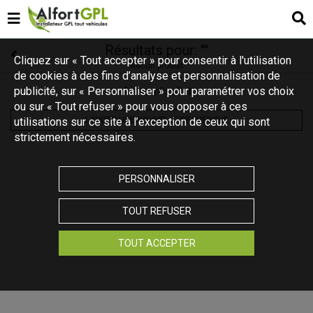
Résultats pour:
""
Cliquez sur « Tout accepter » pour consentir à l'utilisation
Aucun produit
de cookies à des fins d’analyse et personnalisation de
publicité, sur « Personnaliser » pour paramétrer vos choix
Aucun résultat
ou sur « Tout refuser » pour vous opposer à ces
utilisations sur ce site à l’exception de ceux qui sont
LANCER UNE NOUVELLE RECHERCHE
strictement nécessaires.
PERSONNALISER
TOUT REFUSER
TOUT ACCEPTER