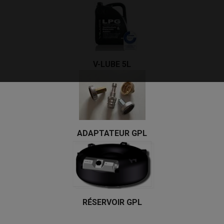
V-LUBE 5L
ADAPTATEUR GPL
RÉSERVOIR GPL