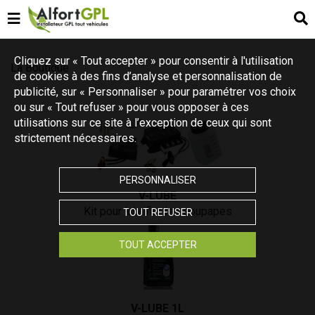
Cliquez sur « Tout accepter » pour consentir à l'utilisation
La Boutique
de cookies à des fins d’analyse et personnalisation de
publicité, sur « Personnaliser » pour paramétrer vos choix
ou sur « Tout refuser » pour vous opposer à ces
utilisations sur ce site à l’exception de ceux qui sont
strictement nécessaires.
PERSONNALISER
V-LUBE
Kit pour lubrifier les soupapes
TOUT REFUSER
TOUT ACCEPTER
V-LUBE 1L