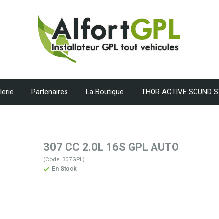
lerie
Partenaires
La Boutique
THOR ACTIVE SOUND 
307 CC 2.0L 16S GPL AUTO
(Code: 307GPL)
En Stock