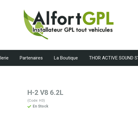
lerie
Partenaires
La Boutique
THOR ACTIVE SOUND 
H-2 V8 6.2L
(Code: H3)
En Stock