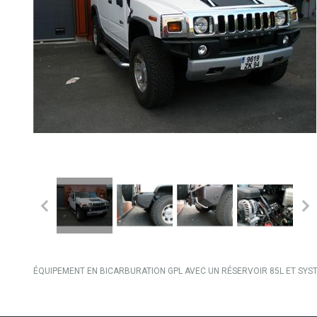
ÉQUIPEMENT EN BICARBURATION GPL AVEC UN RÉSERVOIR 85L ET SYS