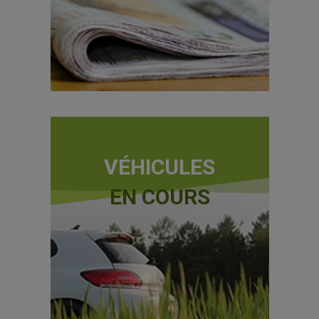
VÉHICULES
EN COURS