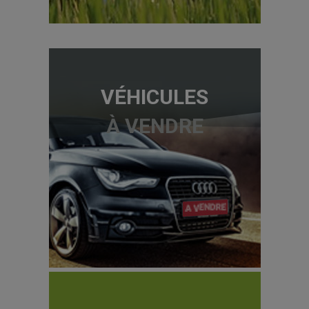
VÉHICULES
À VENDRE