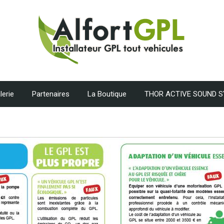
lerie
Partenaires
La Boutique
THOR ACTIVE SOUND 