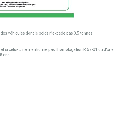
ue des véhicules dont le poids n’excédè pas 3.5 tonnes
et si celui-ci ne mentionne pas l'homologation R 67-01 ou d'une
 8 ans