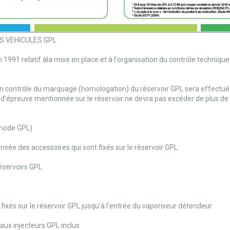
S VEHICULES GPL
in 1991 relatif àla mise en place et à l'organisation du contrôle techniq
,un contrôle du marquage (homologation) du réservoir GPL sera effectué 
é d'épreuve mentionnée sur le réservoir ne devra pas excéder de plus de
 mode GPL)
rivée des accessoires qui sont fixés sur le réservoir GPL
éservoirs GPL
ixés sur le réservoir GPL jusqu’à l'entrée du vaporiseur détendeur
ux injecteurs GPL inclus