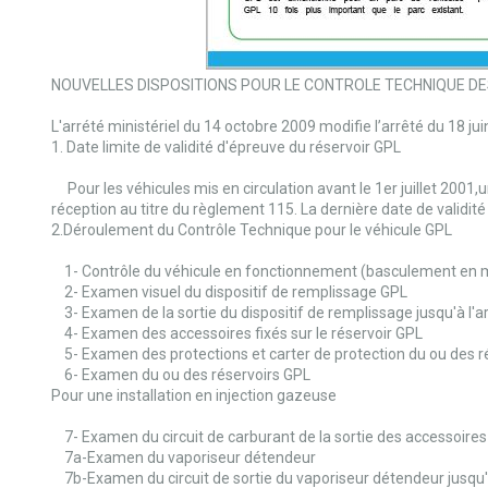
NOUVELLES DISPOSITIONS POUR LE CONTROLE TECHNIQUE DE
L'arrété ministériel du 14 octobre 2009 modifie l’arrêté du 18 ju
1. Date limite de validité d'épreuve du réservoir GPL
Pour les véhicules mis en circulation avant le 1er juillet 2001
réception au titre du règlement 115. La dernière date de validit
2.Déroulement du Contrôle Technique pour le véhicule GPL
1- Contrôle du véhicule en fonctionnement (basculement en
2- Examen visuel du dispositif de remplissage GPL
3- Examen de la sortie du dispositif de remplissage jusqu'à l'ar
4- Examen des accessoires fixés sur le réservoir GPL
5- Examen des protections et carter de protection du ou des r
6- Examen du ou des réservoirs GPL
Pour une installation en injection gazeuse
7- Examen du circuit de carburant de la sortie des accessoires f
7a-Examen du vaporiseur détendeur
7b-Examen du circuit de sortie du vaporiseur détendeur jusqu'a