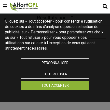
Résultats pour:
""
Cliquez sur « Tout accepter » pour consentir à l'utilisation
Aucun produit
de cookies à des fins d’analyse et personnalisation de
publicité, sur « Personnaliser » pour paramétrer vos choix
Aucun résultat
ou sur « Tout refuser » pour vous opposer à ces
utilisations sur ce site à l’exception de ceux qui sont
LANCER UNE NOUVELLE RECHERCHE
strictement nécessaires.
PERSONNALISER
TOUT REFUSER
TOUT ACCEPTER