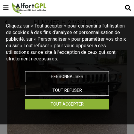
HUMMER H-2 V8 6L GPL
Cliquez sur « Tout accepter » pour consentir à l'utilisation
de cookies à des fins d’analyse et personnalisation de
publicité, sur « Personnaliser » pour paramétrer vos choix
ou sur « Tout refuser » pour vous opposer à ces
utilisations sur ce site à l’exception de ceux qui sont
strictement nécessaires.
PERSONNALISER
TOUT REFUSER
Touchez pour zoomer
TOUT ACCEPTER