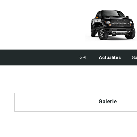
GPL
Actualités
Ga
Galerie