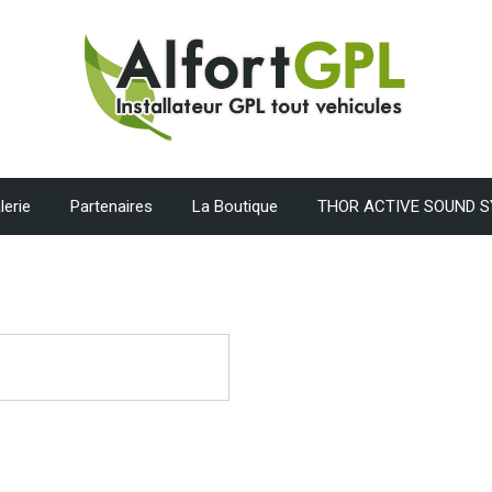
lerie
Partenaires
La Boutique
THOR ACTIVE SOUND 