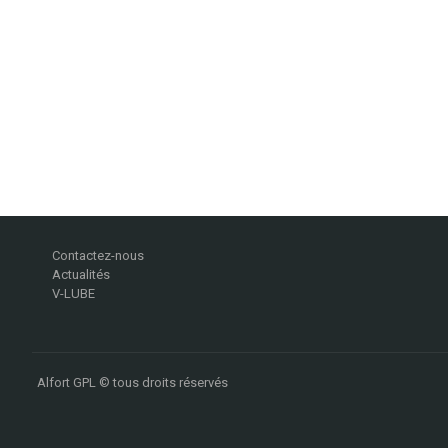
Contactez-nous
Actualités
V-LUBE
Alfort GPL © tous droits réservés